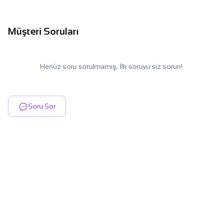
Müşteri Soruları
Henüz soru sorulmamış. İlk soruyu siz sorun!
Soru Sor