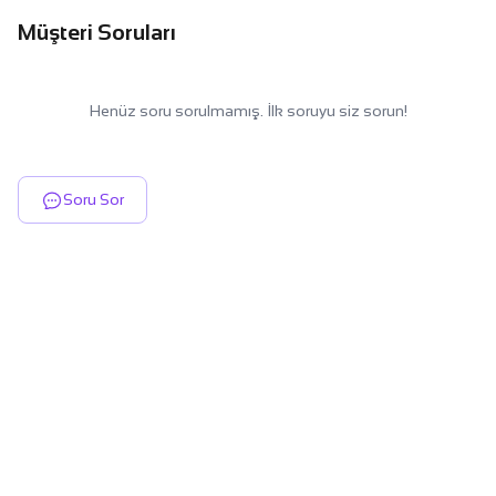
Müşteri Soruları
Henüz soru sorulmamış. İlk soruyu siz sorun!
Soru Sor