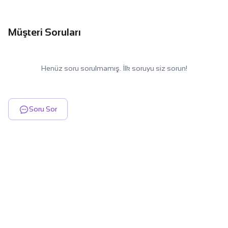
Müşteri Soruları
Henüz soru sorulmamış. İlk soruyu siz sorun!
Soru Sor