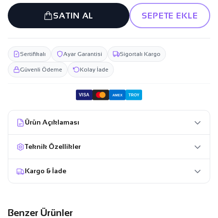
SATIN AL
SEPETE EKLE
Sertifikalı
Ayar Garantisi
Sigortalı Kargo
Güvenli Ödeme
Kolay İade
VISA
TROY
AMEX
Ürün Açıklaması
Teknik Özellikler
Kargo & İade
Benzer Ürünler