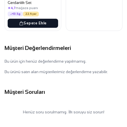
Gerdanlık Set
★
4,7
mağaza puanı
13.5g
22 Ayar
Sepete Ekle
Müşteri Değerlendirmeleri
Bu ürün için henüz değerlendirme yapılmamış.
Bu ürünü satın alan müşterilerimiz değerlendirme yazabilir.
Müşteri Soruları
Henüz soru sorulmamış. İlk soruyu siz sorun!