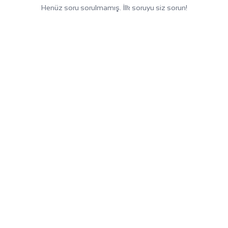
Henüz soru sorulmamış. İlk soruyu siz sorun!