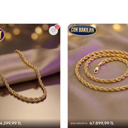
2
4.299,99 TL
67.899,99 TL
70.499,99 TL