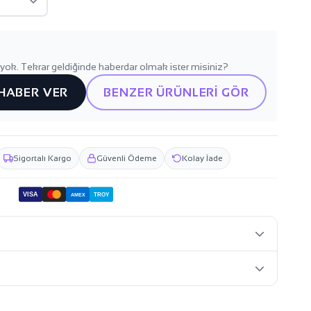
yok. Tekrar geldiğinde haberdar olmak ister misiniz?
 HABER VER
BENZER ÜRÜNLERİ GÖR
Sigortalı Kargo
Güvenli Ödeme
Kolay İade
VISA
TROY
AMEX