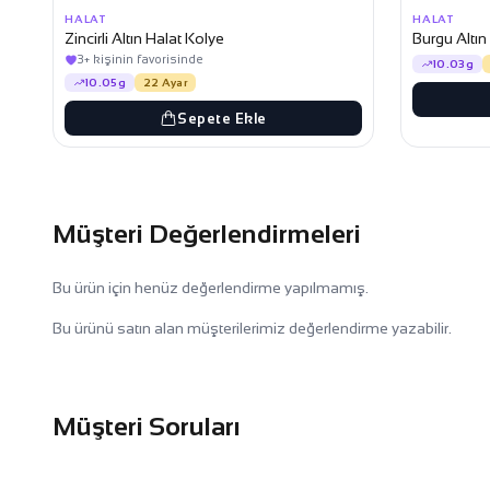
HALAT
HALAT
Zincirli Altın Halat Kolye
Burgu Altın
3+ kişinin favorisinde
10.03g
10.05g
22 Ayar
Sepete Ekle
Müşteri Değerlendirmeleri
Bu ürün için henüz değerlendirme yapılmamış.
Bu ürünü satın alan müşterilerimiz değerlendirme yazabilir.
Müşteri Soruları