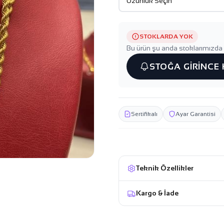
STOKLARDA YOK
Bu ürün şu anda stoklarımızda 
STOĞA GİRİNCE
Sertifikalı
Ayar Garantisi
Teknik Özellikler
Kargo & İade