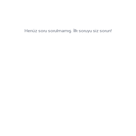
Henüz soru sorulmamış. İlk soruyu siz sorun!