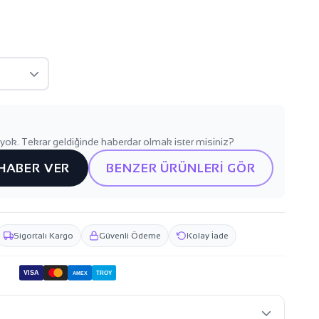
yok. Tekrar geldiğinde haberdar olmak ister misiniz?
 HABER VER
BENZER ÜRÜNLERİ GÖR
Sigortalı Kargo
Güvenli Ödeme
Kolay İade
VISA
TROY
AMEX