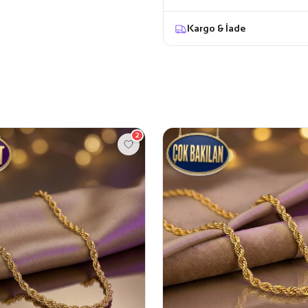
Kargo & İade
2