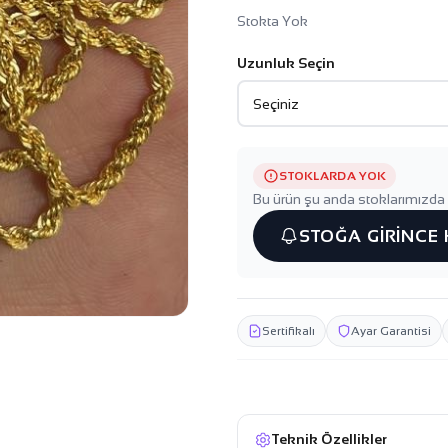
Stokta Yok
Uzunluk Seçin
STOKLARDA YOK
Bu ürün şu anda stoklarımızda 
STOĞA GİRİNCE
Sertifikalı
Ayar Garantisi
Teknik Özellikler