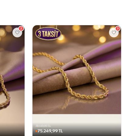
2
3
78.149,99 TL
75.249,99 TL