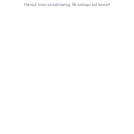
Henüz soru sorulmamış. İlk soruyu siz sorun!