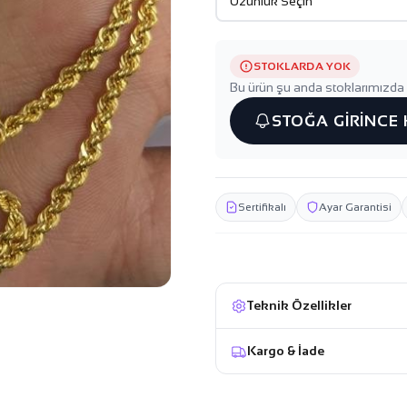
STOKLARDA YOK
Bu ürün şu anda stoklarımızda 
STOĞA GİRİNCE
Sertifikalı
Ayar Garantisi
Teknik Özellikler
Kargo & İade