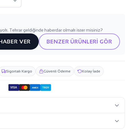
yok. Tekrar geldiğinde haberdar olmak ister misiniz?
 HABER VER
BENZER ÜRÜNLERİ GÖR
Sigortalı Kargo
Güvenli Ödeme
Kolay İade
VISA
TROY
AMEX