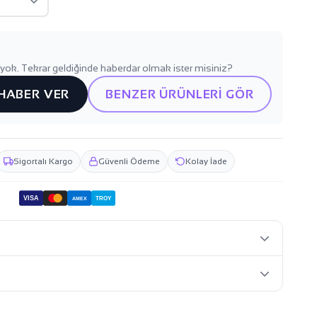
yok. Tekrar geldiğinde haberdar olmak ister misiniz?
 HABER VER
BENZER ÜRÜNLERİ GÖR
Sigortalı Kargo
Güvenli Ödeme
Kolay İade
VISA
TROY
AMEX