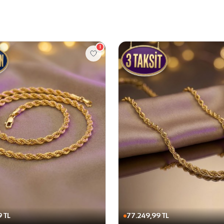
1
 TL
77.249,99 TL