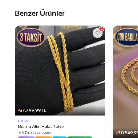
Benzer Ürünler
2
37.799,99 TL
HALAT
Burma Altın Halat Kolye
★
70.549,99
4.7
mağaza puanı