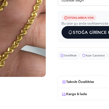
STOKLARDA YOK
Bu ürün şu anda stoklarımızda 
STOĞA GİRİNCE
Sertifikalı
Ayar Garantisi
Teknik Özellikler
Kargo & İade