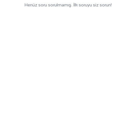
Henüz soru sorulmamış. İlk soruyu siz sorun!