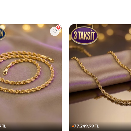
1
 TL
77.249,99 TL