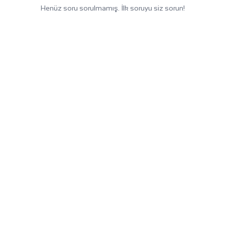
Henüz soru sorulmamış. İlk soruyu siz sorun!