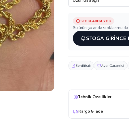
STOKLARDA YOK
Bu ürün şu anda stoklarımızda 
STOĞA GİRİNCE
Sertifikalı
Ayar Garantisi
Teknik Özellikler
Kargo & İade