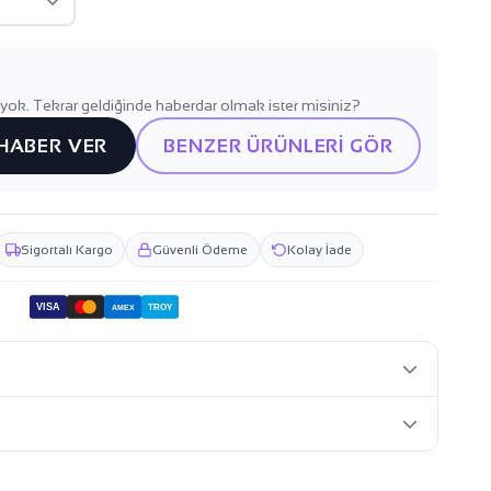
yok. Tekrar geldiğinde haberdar olmak ister misiniz?
 HABER VER
BENZER ÜRÜNLERİ GÖR
Sigortalı Kargo
Güvenli Ödeme
Kolay İade
VISA
TROY
AMEX