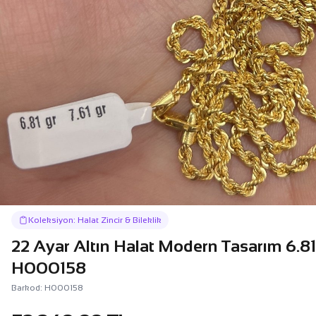
Koleksiyon: Halat Zincir & Bileklik
22 Ayar Altın Halat Modern Tasarım 6.81
H000158
Barkod: H000158