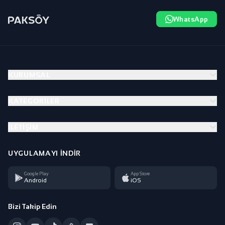
WhatsApp
KURUMSAL
KATEGORILER
İLETIŞIM
UYGULAMAYI İNDIR
Google Play
App Store
Android
iOS
Bizi Takip Edin