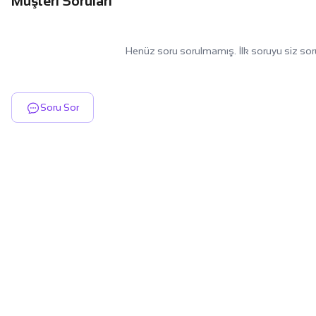
Müşteri Soruları
Henüz soru sorulmamış. İlk soruyu siz sor
Soru Sor