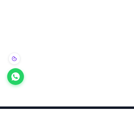
Takınca Stil, Saklayınca Değer