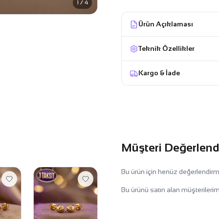
1 / 4
Ürün Açıklaması
Teknik Özellikler
Kargo & İade
Müşteri Değerlend
Bu ürün için henüz değerlendir
Bu ürünü satın alan müşterilerim