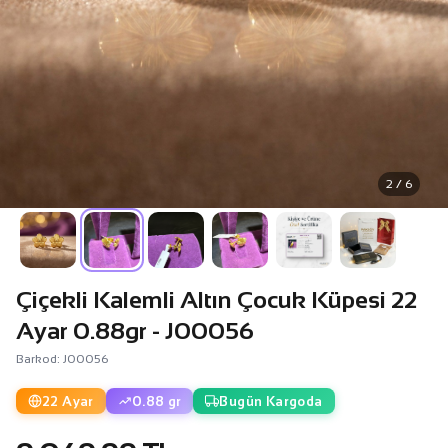
2 / 6
Çiçekli Kalemli Altın Çocuk Küpesi 22
Ayar 0.88gr - J00056
Barkod: J00056
22 Ayar
0.88 gr
Bugün Kargoda