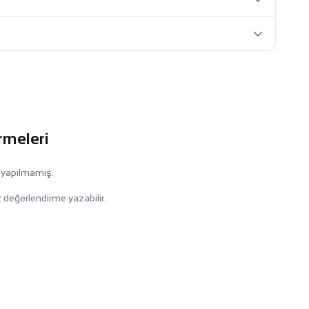
rmeleri
 yapılmamış.
 değerlendirme yazabilir.