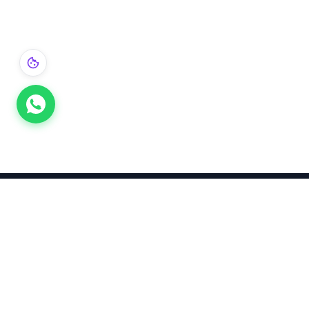
Takınca Stil, Saklayınca Değer
KURUMSAL
KATEGORI