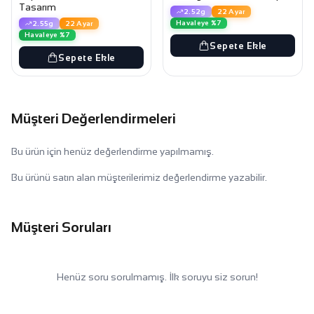
Tasarım
2.52g
22 Ayar
Havaleye %7
2.55g
22 Ayar
Havaleye %7
Sepete Ekle
Sepete Ekle
Müşteri Değerlendirmeleri
Bu ürün için henüz değerlendirme yapılmamış.
Bu ürünü satın alan müşterilerimiz değerlendirme yazabilir.
Müşteri Soruları
Henüz soru sorulmamış. İlk soruyu siz sorun!