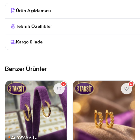
Ürün Açıklaması
Teknik Özellikler
Kargo & İade
Benzer Ürünler
2
6
22.499,99 TL