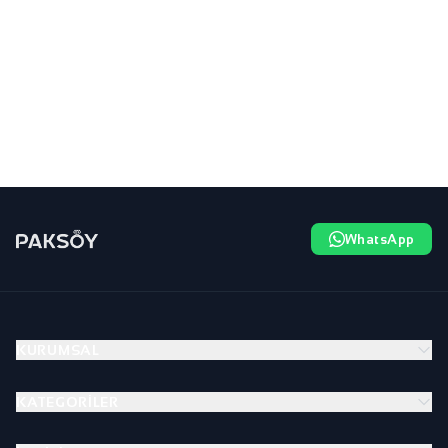
WhatsApp
KURUMSAL
KATEGORILER