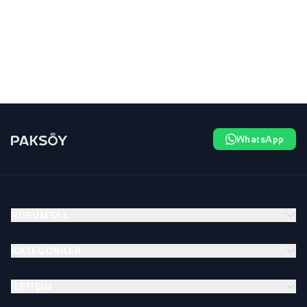
WhatsApp
KURUMSAL
KATEGORILER
İLETIŞIM