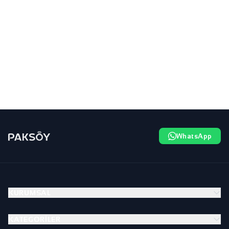
WhatsApp
KURUMSAL
KATEGORILER