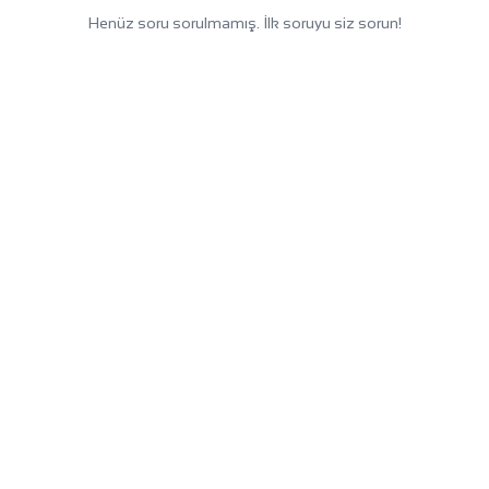
Henüz soru sorulmamış. İlk soruyu siz sorun!