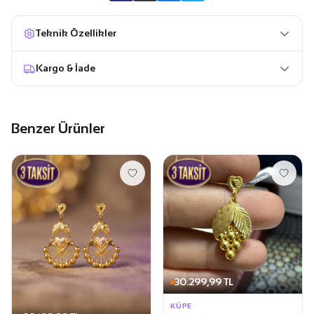
Teknik Özellikler
Kargo & İade
Benzer Ürünler
30.299,99 TL
KÜPE