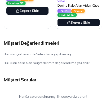
VIDALI
Havaleye %7
Dorika Kalp Altın Vidalı Küpe
Sepete Ekle
4.05g
22 Ayar
Havaleye %7
Sepete Ekle
Müşteri Değerlendirmeleri
Bu ürün için henüz değerlendirme yapılmamış.
Bu ürünü satın alan müşterilerimiz değerlendirme yazabilir.
Müşteri Soruları
Henüz soru sorulmamış. İlk soruyu siz sorun!