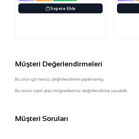
Sepete Ekle
Müşteri Değerlendirmeleri
Bu ürün için henüz değerlendirme yapılmamış.
Bu ürünü satın alan müşterilerimiz değerlendirme yazabilir.
Müşteri Soruları