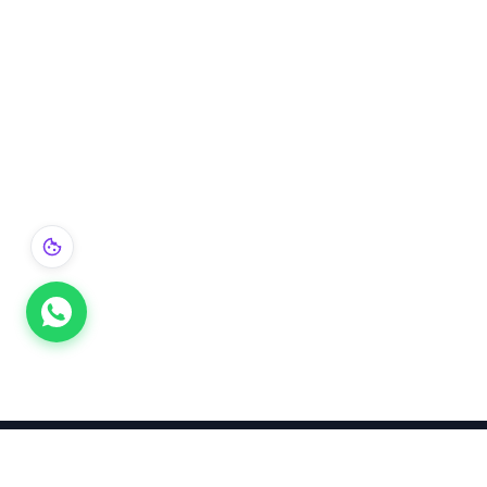
Takınca Stil, Saklayınca Değer