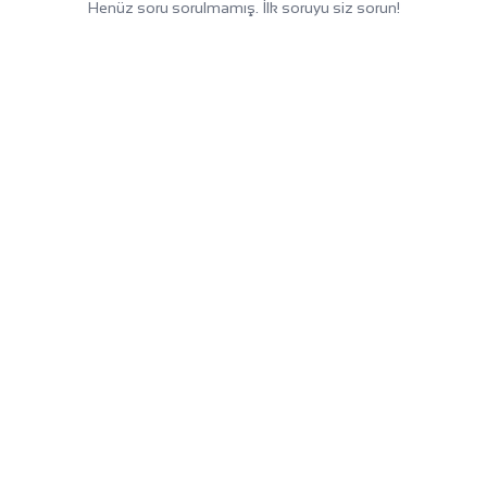
Henüz soru sorulmamış. İlk soruyu siz sorun!