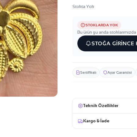
Stokta Yok
STOKLARDA YOK
Bu ürün şu anda stoklarımızda 
STOĞA GİRİNCE
Sertifikalı
Ayar Garantisi
Teknik Özellikler
Kargo & İade