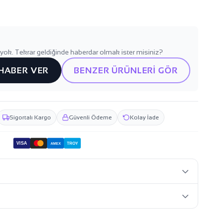
yok. Tekrar geldiğinde haberdar olmak ister misiniz?
 HABER VER
BENZER ÜRÜNLERİ GÖR
Sigortalı Kargo
Güvenli Ödeme
Kolay İade
VISA
TROY
AMEX