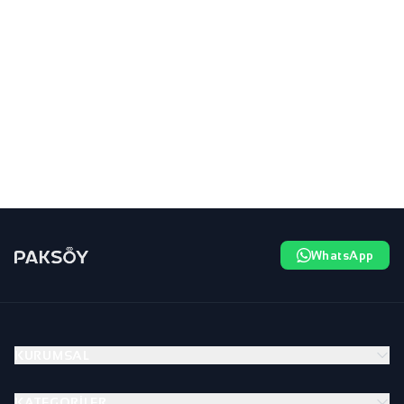
WhatsApp
KURUMSAL
KATEGORILER