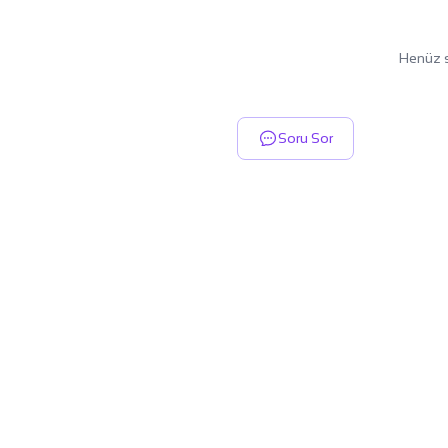
Henüz s
Soru Sor