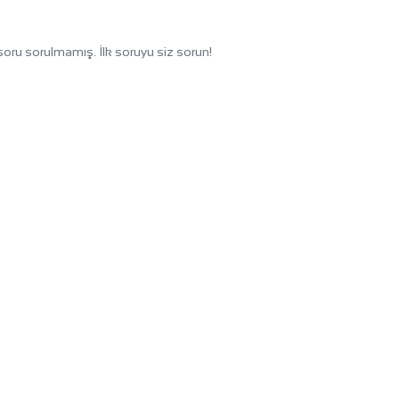
oru sorulmamış. İlk soruyu siz sorun!