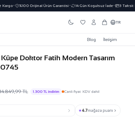
Kargo
%100 Orijinal Ürün Garantisi
14 Gün Koşulsuz İade
3 Taksit İm
✦
✦
✦
TR
Blog
İletişim
a Küpe Doktor Fatih Modern Tasarım
00745
34.849,99 TL
1.300 TL indirim
Canli fiyat
· KDV dahil
★
4.7
mağaza puanı