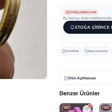
STOKLARDA YOK
Bu ürün şu anda stoklarımızda 
STOĞA GİRİNCE
Sertifikalı
Ayar Garantisi
Ürün Açıklaması
Benzer Ürünler
3