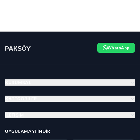
WhatsApp
KURUMSAL
KATEGORILER
İLETIŞIM
UYGULAMAYI İNDIR