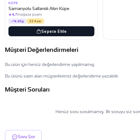
KÜPE
Samanyolu Sallantılı Altın Küpe
★
4,7
mağaza puanı
4.65g
22 Ayar
Sepete Ekle
Müşteri Değerlendirmeleri
Bu ürün için henüz değerlendirme yapılmamış.
Bu ürünü satın alan müşterilerimiz değerlendirme yazabilir.
Müşteri Soruları
Henüz soru sorulmamış. İlk soruyu siz sor
Soru Sor