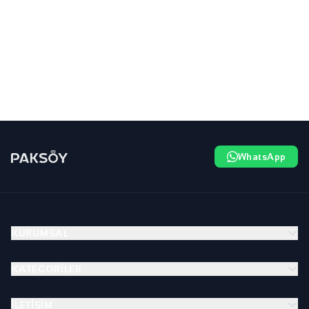
WhatsApp
KURUMSAL
KATEGORILER
İLETIŞIM