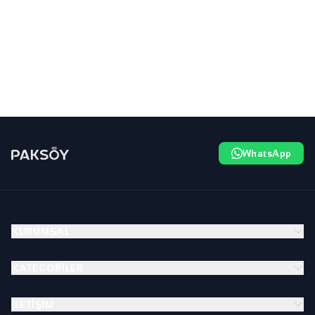
WhatsApp
KURUMSAL
KATEGORILER
İLETIŞIM