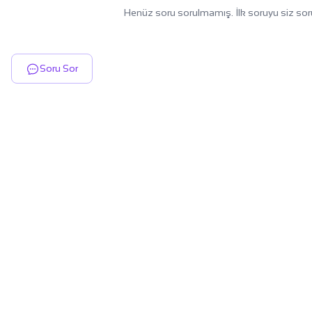
Henüz soru sorulmamış. İlk soruyu siz sor
Soru Sor