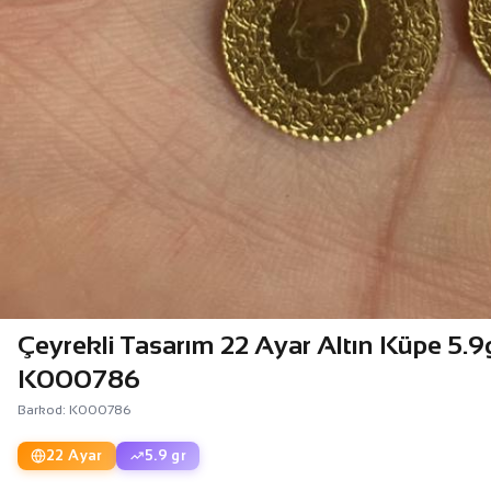
Çeyrekli Tasarım 22 Ayar Altın Küpe 5.9g
K000786
Barkod: K000786
22 Ayar
5.9 gr