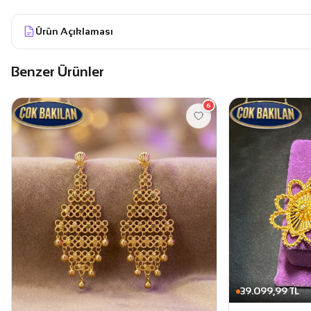
Ürün Açıklaması
Benzer Ürünler
6
39.099,99 TL