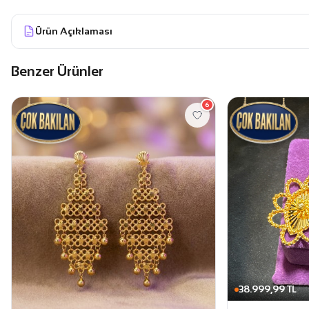
Ürün Açıklaması
Benzer Ürünler
6
38.999,99 TL