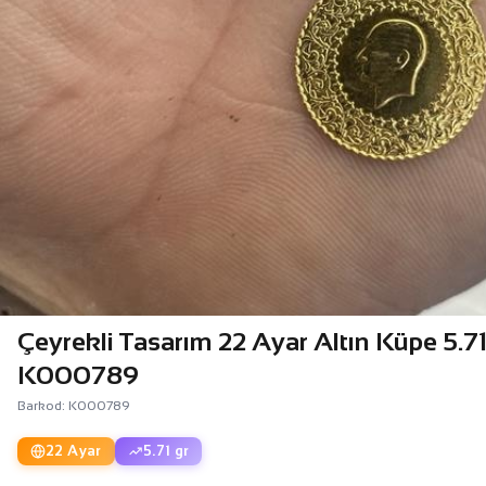
Çeyrekli Tasarım 22 Ayar Altın Küpe 5.71
K000789
Barkod: K000789
22 Ayar
5.71 gr