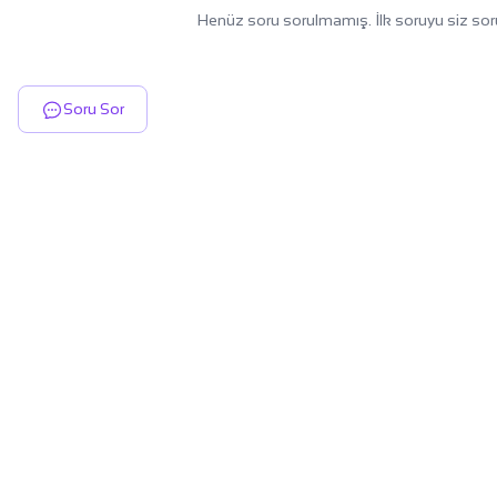
Henüz soru sorulmamış. İlk soruyu siz sor
Soru Sor