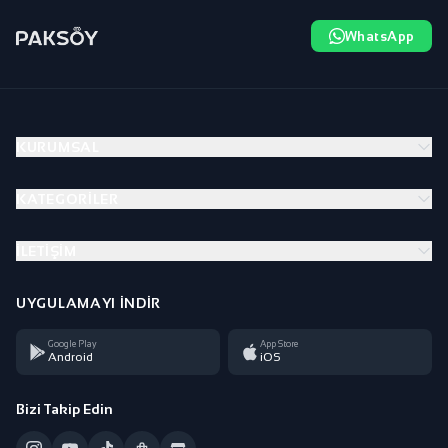
WhatsApp
KURUMSAL
KATEGORILER
İLETIŞIM
UYGULAMAYI İNDIR
Google Play
App Store
Android
iOS
Bizi Takip Edin