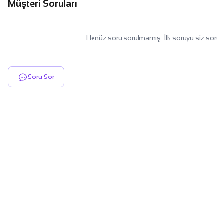
Müşteri Soruları
Henüz soru sorulmamış. İlk soruyu siz sor
Soru Sor