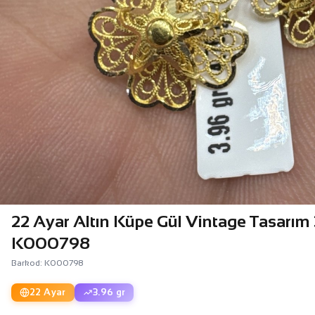
22 Ayar Altın Küpe Gül Vintage Tasarım 
K000798
Barkod: K000798
22 Ayar
3.96 gr