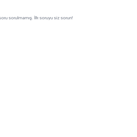
oru sorulmamış. İlk soruyu siz sorun!