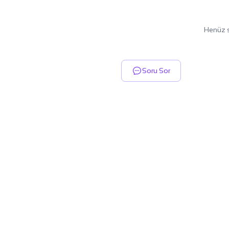
Henüz s
Soru Sor