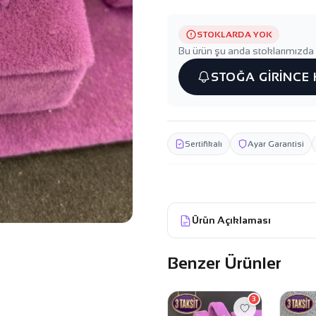
STOKLARDA YOK
Bu ürün şu anda stoklarımızda 
STOĞA GİRİNCE
Sertifikalı
Ayar Garantisi
Ürün Açıklaması
Benzer Ürünler
3