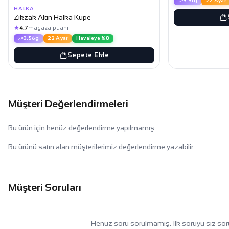
3.31g
22 Ayar
HALKA
Zikzak Altın Halka Küpe
★
4.7
mağaza puanı
3.56g
22 Ayar
Havaleye %8
Sepete Ekle
Müşteri Değerlendirmeleri
Bu ürün için henüz değerlendirme yapılmamış.
Bu ürünü satın alan müşterilerimiz değerlendirme yazabilir.
Müşteri Soruları
Henüz soru sorulmamış. İlk soruyu siz sor