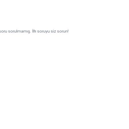
oru sorulmamış. İlk soruyu siz sorun!