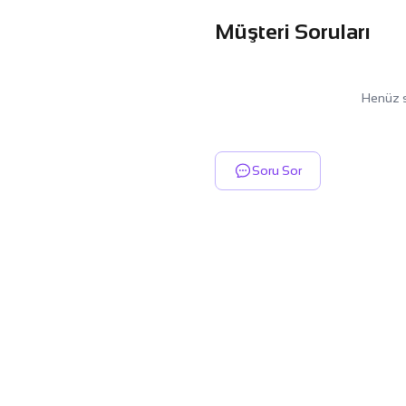
Müşteri Soruları
Henüz s
Soru Sor