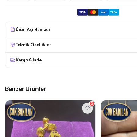
VISA
TROY
AMEX
Ürün Açıklaması
Teknik Özellikler
Kargo & İade
Benzer Ürünler
2