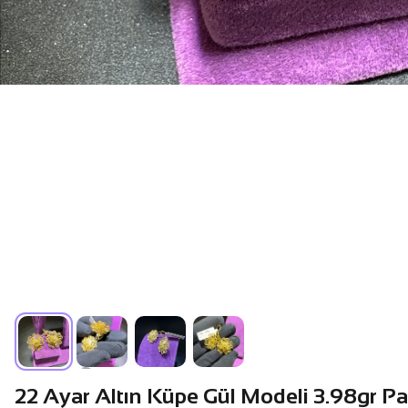
22 Ayar Altın Küpe Gül Modeli 3.98gr P