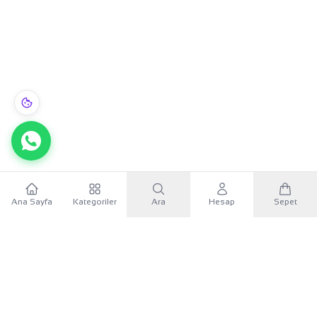
Ana Sayfa
Kategoriler
Ara
Hesap
Sepet
WhatsApp
×
KURUMSAL
Sana özel 500 TL