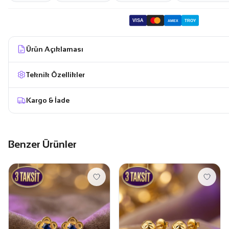
VISA
TROY
AMEX
Ürün Açıklaması
Teknik Özellikler
Kargo & İade
Benzer Ürünler