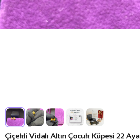
Çiçekli Vidalı Altın Çocuk Küpesi 22 Ayar