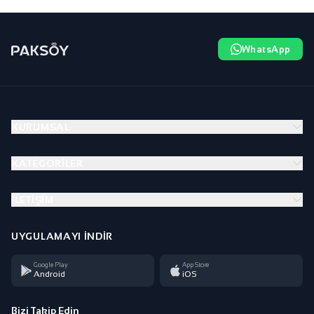
WhatsApp
KURUMSAL
KATEGORILER
İLETIŞIM
UYGULAMAYI İNDIR
Google Play
App Store
Android
iOS
Bizi Takip Edin