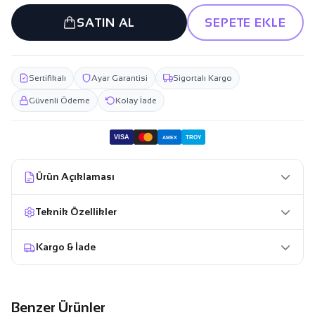
SATIN AL
SEPETE EKLE
Sertifikalı
Ayar Garantisi
Sigortalı Kargo
Güvenli Ödeme
Kolay İade
VISA
TROY
AMEX
Ürün Açıklaması
Teknik Özellikler
Kargo & İade
Benzer Ürünler