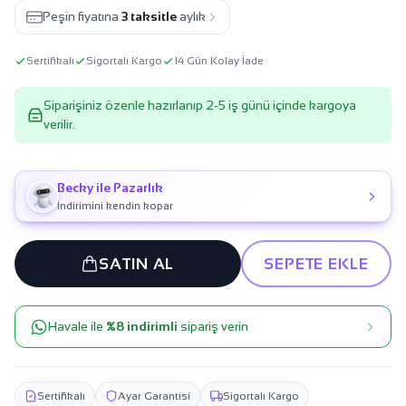
Peşin fiyatına
3 taksitle
aylık
Sertifikalı
Sigortalı Kargo
14 Gün Kolay İade
Siparişiniz özenle hazırlanıp 2-5 iş günü içinde kargoya
verilir.
Becky ile Pazarlık
İndirimini kendin kopar
SATIN AL
SEPETE EKLE
Havale ile
%8 indirimli
sipariş verin
Sertifikalı
Ayar Garantisi
Sigortalı Kargo