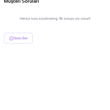
Müşteri Soruları
Henüz soru sorulmamış. İlk soruyu siz sorun!
Soru Sor