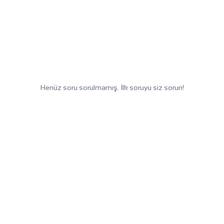
Henüz soru sorulmamış. İlk soruyu siz sorun!