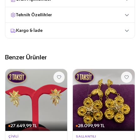
Teknik Özellikler
Kargo & İade
Benzer Ürünler
27.649,99 TL
28.099,99 TL
ÇIVILI
SALLANTILI