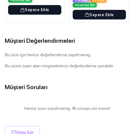
3.64g
22 Ayar
Havaleye %8
Havaleye %8
Sepete Ekle
Sepete Ekle
Müşteri Değerlendirmeleri
Bu ürün için henüz değerlendirme yapılmamış.
Bu ürünü satın alan müşterilerimiz değerlendirme yazabilir.
Müşteri Soruları
Henüz soru sorulmamış. İlk soruyu siz sorun!
Soru Sor