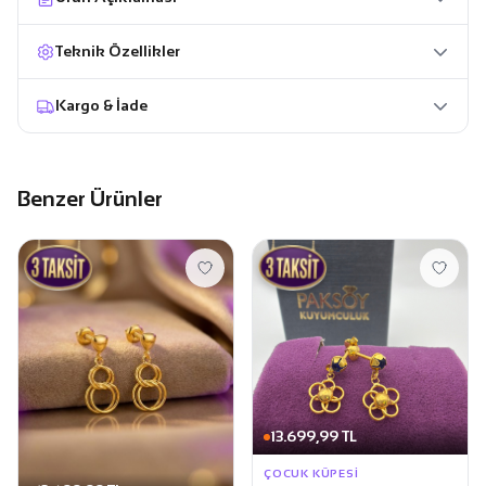
Teknik Özellikler
Kargo & İade
Benzer Ürünler
13.699,99 TL
ÇOCUK KÜPESI