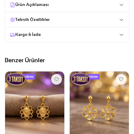
Ürün Açıklaması
Teknik Özellikler
Kargo & İade
Benzer Ürünler
1.450 TL indirim
1.350 TL indirim