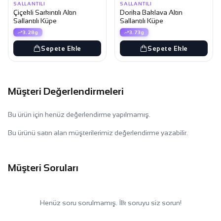
SALLANTILI
SALLANTILI
Çiçekli Sarkıntılı Altın
Dorika Baklava Altın
Sallantılı Küpe
Sallantılı Küpe
3.28g
3.73g
Sepete Ekle
Sepete Ekle
Müşteri Değerlendirmeleri
Bu ürün için henüz değerlendirme yapılmamış.
Bu ürünü satın alan müşterilerimiz değerlendirme yazabilir.
Müşteri Soruları
Henüz soru sorulmamış. İlk soruyu siz sorun!