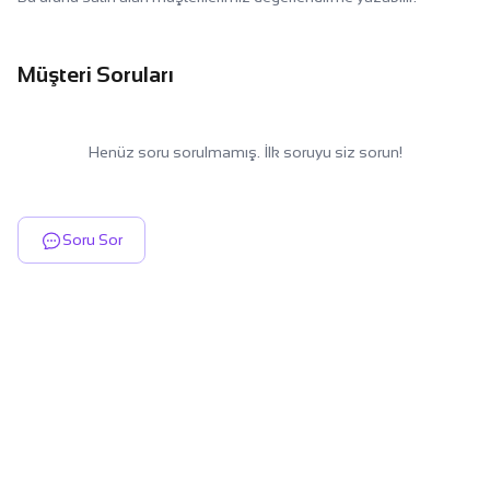
Müşteri Soruları
Henüz soru sorulmamış. İlk soruyu siz sorun!
Soru Sor