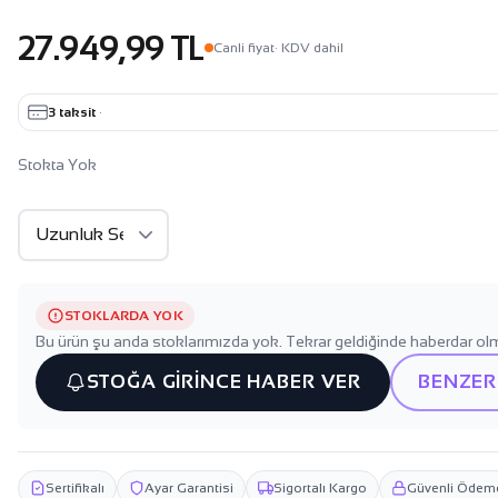
27.949,99 TL
Canli fiyat
· KDV dahil
3 taksit
·
Stokta Yok
STOKLARDA YOK
Bu ürün şu anda stoklarımızda yok. Tekrar geldiğinde haberdar olm
STOĞA GİRİNCE HABER VER
BENZER
Sertifikalı
Ayar Garantisi
Sigortalı Kargo
Güvenli Ödem