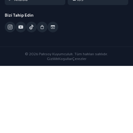
Bizi Takip Edin
© 2026 Paksoy Kuyumculuk. Tüm hakları saklıdır.
Gizlilik
Koşullar
Çerezler