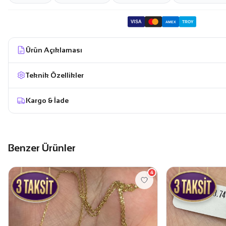
VISA
TROY
AMEX
Ürün Açıklaması
Teknik Özellikler
Kargo & İade
Benzer Ürünler
4