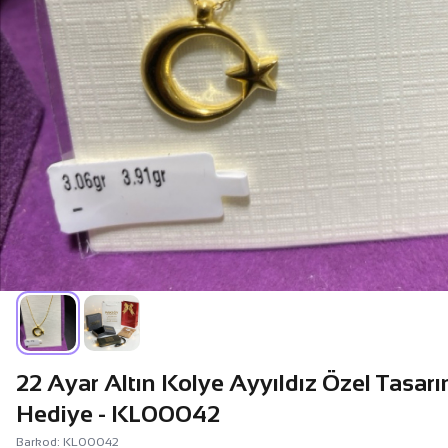
22 Ayar Altın Kolye Ayyıldız Özel Tasar
Hediye - KL00042
Barkod: KL00042