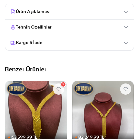
Ürün Açıklaması
Teknik Özellikler
Kargo & İade
Benzer Ürünler
5
153.599,99 TL
132.249,99 TL