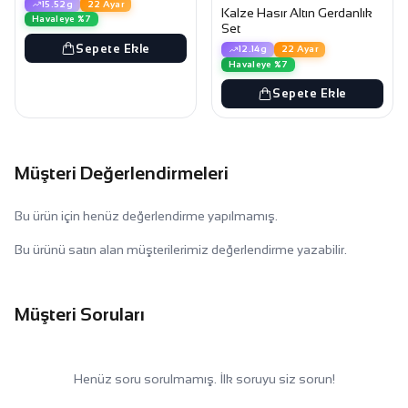
15.52g
22 Ayar
Kalze Hasır Altın Gerdanlık
Havaleye %7
Set
Sepete Ekle
12.14g
22 Ayar
Havaleye %7
Sepete Ekle
Müşteri Değerlendirmeleri
Bu ürün için henüz değerlendirme yapılmamış.
Bu ürünü satın alan müşterilerimiz değerlendirme yazabilir.
Müşteri Soruları
Henüz soru sorulmamış. İlk soruyu siz sorun!