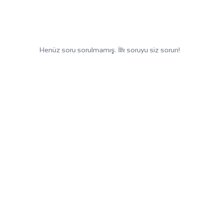
Henüz soru sorulmamış. İlk soruyu siz sorun!