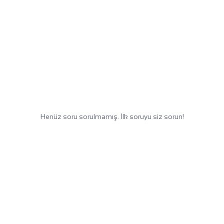
Henüz soru sorulmamış. İlk soruyu siz sorun!