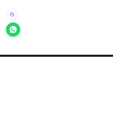
Takınca Stil, Saklayınca Değer
KURUMSAL
KATEGORI
Hakkımızda
Yatırımlık