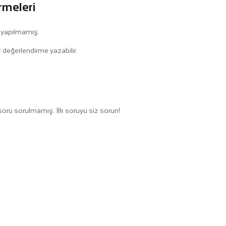
rmeleri
 yapılmamış.
 değerlendirme yazabilir.
oru sorulmamış. İlk soruyu siz sorun!