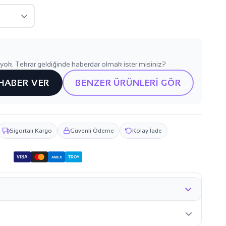
yok. Tekrar geldiğinde haberdar olmak ister misiniz?
 HABER VER
BENZER ÜRÜNLERİ GÖR
Sigortalı Kargo
Güvenli Ödeme
Kolay İade
VISA
TROY
AMEX