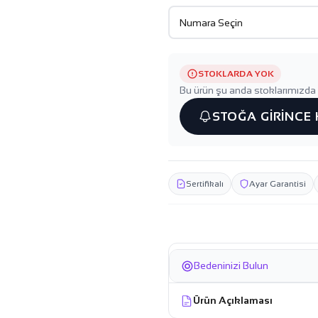
STOKLARDA YOK
Bu ürün şu anda stoklarımızda 
STOĞA GİRİNCE
Sertifikalı
Ayar Garantisi
Bedeninizi Bulun
Ürün Açıklaması