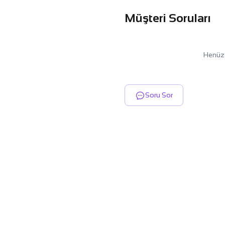
Müşteri Soruları
Henüz 
Soru Sor