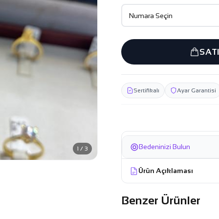
SAT
Sertifikalı
Ayar Garantisi
Bedeninizi Bulun
1 / 3
Ürün Açıklaması
Benzer Ürünler