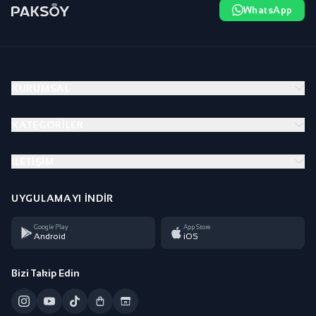
WhatsApp
KURUMSAL
KATEGORILER
İLETIŞIM
UYGULAMAYI İNDIR
Google Play
App Store
Android
iOS
Bizi Takip Edin