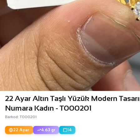
22 Ayar Altın Taşlı Yüzük Modern Tasar
Numara Kadın - T000201
Barkod: T000201
22 Ayar
4.63 gr
14