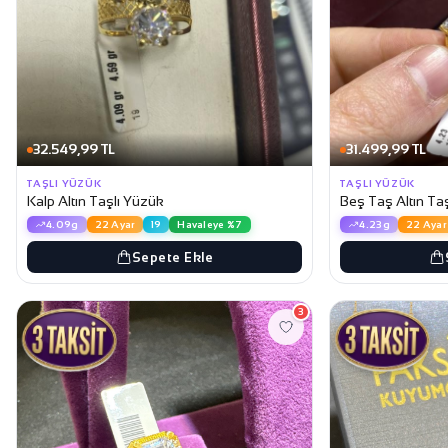
32.549,99 TL
31.499,99 TL
TAŞLI YÜZÜK
TAŞLI YÜZÜK
Kalp Altın Taşlı Yüzük
Beş Taş Altın Ta
4.09g
22 Ayar
19
Havaleye %7
4.23g
22 Ayar
Sepete Ekle
3