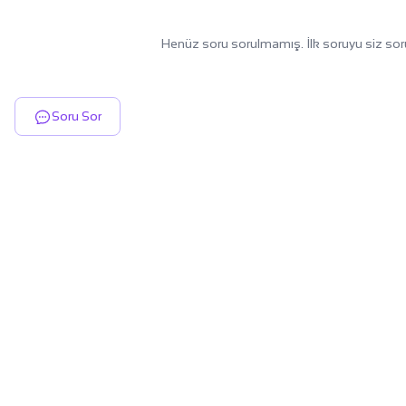
Henüz soru sorulmamış. İlk soruyu siz sor
Soru Sor