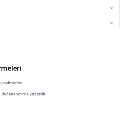
rmeleri
 yapılmamış.
 değerlendirme yazabilir.