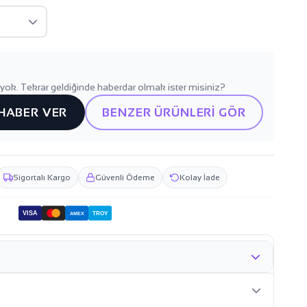
yok. Tekrar geldiğinde haberdar olmak ister misiniz?
 HABER VER
BENZER ÜRÜNLERİ GÖR
Sigortalı Kargo
Güvenli Ödeme
Kolay İade
VISA
TROY
AMEX