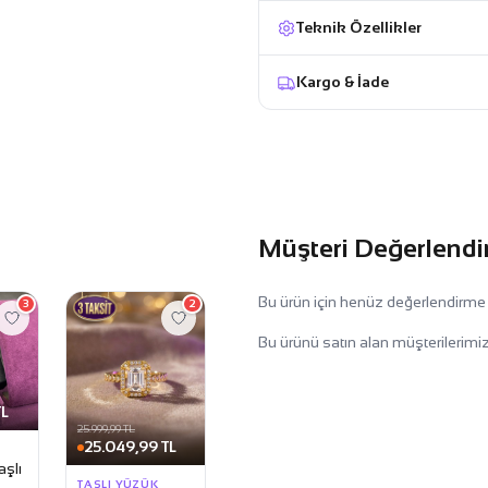
Teknik Özellikler
Kargo & İade
Müşteri Değerlendi
Bu ürün için henüz değerlendirme
3
2
Bu ürünü satın alan müşterilerimiz
TL
25.999,99 TL
25.049,99 TL
aşlı
TAŞLI YÜZÜK