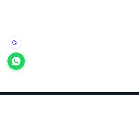
Takınca Stil, Saklayınca Değer