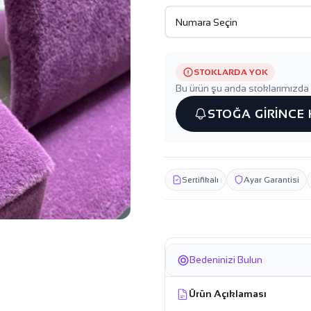
STOKLARDA YOK
Bu ürün şu anda stoklarımızda 
STOĞA GİRİNCE
Sertifikalı
Ayar Garantisi
Bedeninizi Bulun
Ürün Açıklaması